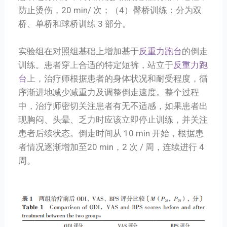
防止烫伤，20 min/ 次；（4）臀桥训练：分为双
桥、单桥和球桥训练 3 部分。
实验组在对照组基础上增加基于
反重力跑台
的倒走
训练。患者穿上合适的特定短裤，站立于
反重力跑
台
上，治疗师根据患者的身体状况和耐受程度，循
序渐进地减少减重力及调整倒走速度。整个过程
中，治疗师密切关注患者有无不适感，如果患者出
现胸闷、头晕、乏力时应该立即停止训练，并关注
患者后续状态。倒走时间从 10 min 开始，根据患
者情况逐渐增加至20 min，2 次 / 周，连续进行 4
周。