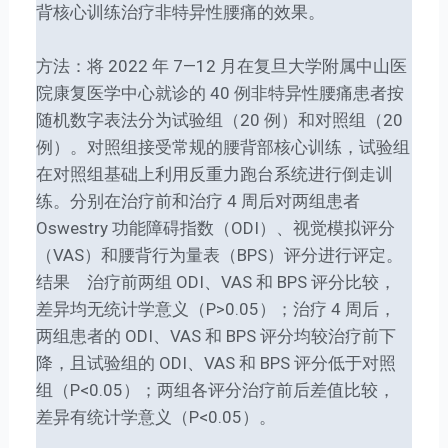
背核心训练治疗非特异性腰痛的效果。
方法：将 2022 年 7—12 月在复旦大学附属中山医
院康复医学中心就诊的 40 例非特异性腰痛患者按
随机数字表法分为试验组（20 例）和对照组（20
例）。对照组接受常规的腰背部核心训练，试验组
在对照组基础上利用反重力跑台系统进行倒走训
练。分别在治疗前和治疗 4 周后对两组患者
Oswestry 功能障碍指数（ODI）、视觉模拟评分
（VAS）和腰背行为量表（BPS）评分进行评定。
结果 治疗前两组 ODI、VAS 和 BPS 评分比较，
差异均无统计学意义（P>0.05）；治疗 4 周后，
两组患者的 ODI、VAS 和 BPS 评分均较治疗前下
降，且试验组的 ODI、VAS 和 BPS 评分低于对照
组（P<0.05）；两组各评分治疗前后差值比较，
差异有统计学意义（P<0.05）。