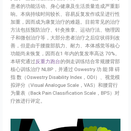
患者的功能活动、身心健康及生活质量造成严重影
响。本病持续时间较长、容易反复发作或呈进行性
加重，因而成为康复治疗的难题。目前常见的治疗
方法包括预防治疗、针灸推拿、运动疗法、物理因
子和微创治疗等，大部分患者治疗之后症状得到改
善，但是由于腰腹部肌力、耐力、本体感觉等核心
功能尚未恢复，因而在1 年内的复发率高达 70%。
本研究通过
反重力跑台
的倒走训练结合常规腰背部
核心训练治疗 NLBP，并通过 Oswestry 功 能 障 碍
指 数（Oswestry Disability Index，ODI）、视觉模
拟评分（Visual Analogue Scale，VAS）和腰背行
为量表（Back Pain Classification Scale，BPS）对
疗效进行评定。