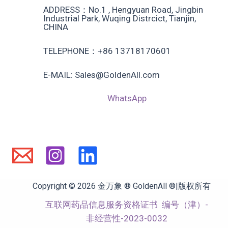
ADDRESS：No.1 , Hengyuan Road, Jingbin
Industrial Park, Wuqing Distrcict, Tianjin,
CHINA
TELEPHONE：+86 13718170601
E-MAIL: Sales@GoldenAll.com
WhatsApp
Copyright © 2026 金万象 ® GoldenAll ®|版权所有
互联网药品信息服务资格证书
编号（津）-
非经营性-2023-0032