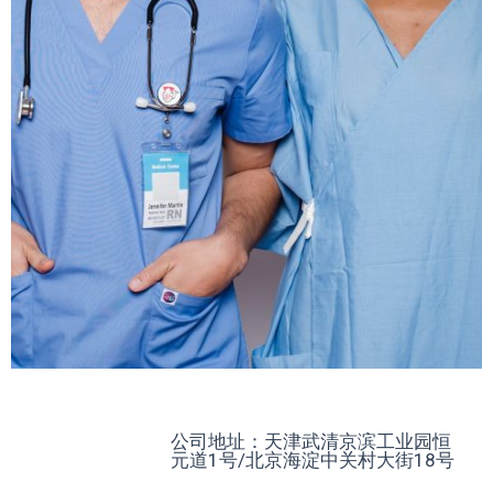
公司地址：天津武清京滨工业园恒
元道1号/北京海淀中关村大街18号