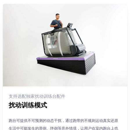
支持选配独家扰动训练台配件
扰动训练模式
跑台可提供不可预测的动态干扰，通过跑带的不规则运动真实还原
生活中可能发生的滑倒、绊倒等意外情境，让用户在室内跑台上也