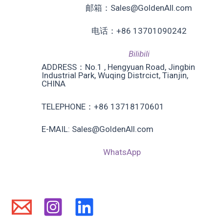
邮箱：Sales@GoldenAll.com
电话：+86 13701090242
Bilibili
ADDRESS：No.1 , Hengyuan Road, Jingbin
Industrial Park, Wuqing Distrcict, Tianjin,
CHINA
TELEPHONE：+86 13718170601
E-MAIL: Sales@GoldenAll.com
WhatsApp