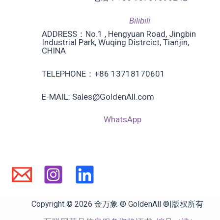
Bilibili
ADDRESS：No.1 , Hengyuan Road, Jingbin
Industrial Park, Wuqing Distrcict, Tianjin,
CHINA
TELEPHONE：+86 13718170601
E-MAIL: Sales@GoldenAll.com
WhatsApp
Copyright © 2026 金万象 ® GoldenAll ®|版权所有