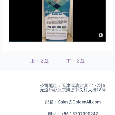
←
上一文章
下一文章
→
公司地址：天津武清京滨工业园恒
元道1号/北京海淀中关村大街18号
邮箱：Sales@GoldenAll.com
电话：+86 13701090242