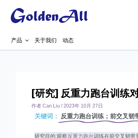
产品
关于我们
动态
[研究] 反重力跑台训
作者
Can Liu
/
2023年 10月 27日
关键词：
反重力跑台训练；前交叉韧
研究目的:观察
反重力跑台
训练在前交叉韧带