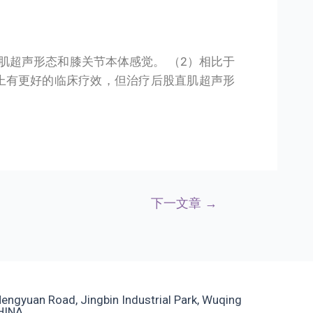
肌超声形态和膝关节本体感觉。 （2）相比于
上有更好的临床疗效，但治疗后股直肌超声形
下一文章
→
ngyuan Road, Jingbin Industrial Park, Wuqing
CHINA