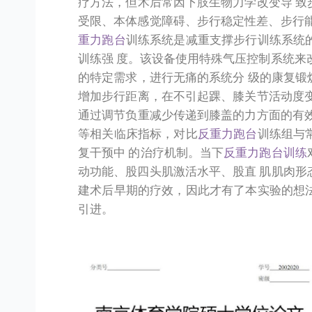
疗方法，但术后常因下肢生物力学改变导 致
受限、本体感觉障碍、步行稳定性差、步行能
重力跑台
训练系统是减重支撑步行训练系统
训练强 度。该设备使用特殊气压控制系统来
的特定需求，进行无痛的系统分 级的康复锻
增加步行距离，在不引起踝、膝关节活动度变
通过调节负重减少传递到膝盖的力方面的有效
等相关临床指标，对比
反重力跑台
训练组与
复干预中 的治疗机制。当下
反重力跑台训练
动功能、股四头肌激活水平、股直 肌肌肉形
建术后早期的疗效，因此才有了本实验的想
引进。