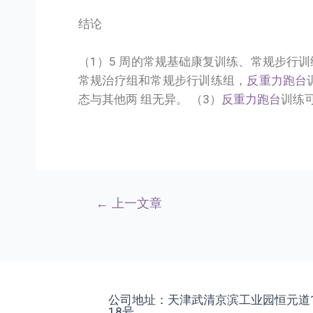
结论
（1）5 周的常规基础康复训练、常规步行训
常规治疗组和常规步行训练组，
反重力跑台
态与其他两 组无异。 （3）
反重力跑台
训练
←
上一文章
公司地址：天津武清京滨工业园恒元道
18号