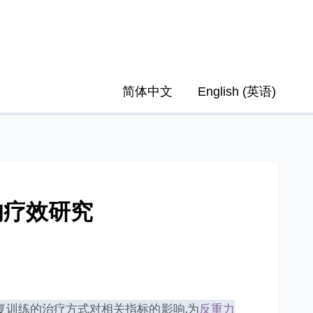
简体中文
English
(
英语
)
的疗效研究
复训练的治疗方式对相关指标的影响,为
反重力