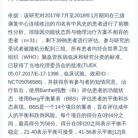
依据：该研究对2017年7月至2018年1月期间在三级
康复中心连续收治的70名有中风史的患者进行了前瞻
性分析。排除因功能状态而与物理治疗方案不相容的
患者（n=31），剩下39例患者进行评估。参与研究的
受试者被随机分配到三组。所有患者均符合世界卫生
组织（WHO）脑血管疾病临床和研究分类的标准。
已获得了当地伦理委员会的批准(TUEK
05.07.2017/E-17-1396，临床试验。政府ID：
NCT05058586)，并获得所有参与者的知情同意。治
疗前后，使用Barthel指数（BI）评估患者的功能状
态，使用Berg平衡量表（BBS）评估患者的平衡和步
态表现。BBS是一个14个项目的量表，旨在评估成年
人的平衡和跌倒风险。每个项目的得分在0到4分之
间，最高得分为56分。得分在0到20之间表示平衡不
稳定，21-40表示平衡可接受，41-56表示平衡[12]良