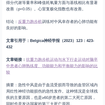
得分代谢等量率和峰值耗氧量方面与基线相比有显著
改善（p<0.05）。心室复极化指数也有改善。
结论：
反重力跑步机
训练对中风幸存者的心肺功能有
良好的影响。
文章引用于：Belgica神经学报（2023）123：423-
432
文章链接：
抗重力跑步机运动与水下行走运动对脑卒
中患者心肺熟练度、功能能力和平衡能力的影响的比
较
摘要：急性中风是由于血流受损而导致的血管区域内
局灶性神经功能损伤的急性发作。这种情况是全球残
疾的主要原因，也是≥60岁患者的第二大死亡原因，
同时也是发达国家的第三大死亡原因。