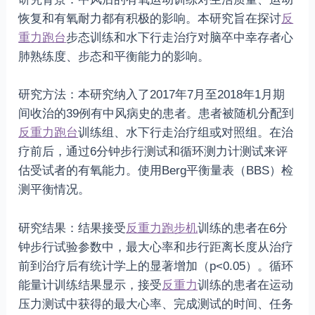
恢复和有氧耐力都有积极的影响。本研究旨在探讨
反
重力跑台
步态训练和水下行走治疗对脑卒中幸存者心
肺熟练度、步态和平衡能力的影响。
研究方法：本研究纳入了2017年7月至2018年1月期
间收治的39例有中风病史的患者。患者被随机分配到
反重力跑台
训练组、水下行走治疗组或对照组。在治
疗前后，通过6分钟步行测试和循环测力计测试来评
估受试者的有氧能力。使用Berg平衡量表（BBS）检
测平衡情况。
研究结果：结果接受
反重力跑步机
训练的患者在6分
钟步行试验参数中，最大心率和步行距离长度从治疗
前到治疗后有统计学上的显著增加（p<0.05）。循环
能量计训练结果显示，接受
反重力
训练的患者在运动
压力测试中获得的最大心率、完成测试的时间、任务