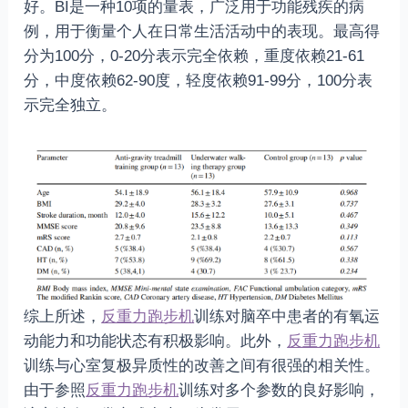
好。BI是一种10项的量表，广泛用于功能残疾的病
例，用于衡量个人在日常生活活动中的表现。最高得
分为100分，0-20分表示完全依赖，重度依赖21-61
分，中度依赖62-90度，轻度依赖91-99分，100分表
示完全独立。
综上所述，
反重力跑步机
训练对脑卒中患者的有氧运
动能力和功能状态有积极影响。此外，
反重力跑步机
训练与心室复极异质性的改善之间有很强的相关性。
由于参照
反重力跑步机
训练对多个参数的良好影响，