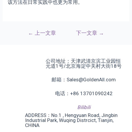
该方法在日常实践中也更为常用。
文
←
上一文章
下一文章
→
章
导
航
公司地址：天津武清京滨工业园恒
元道1号/北京海淀中关村大街18号
邮箱：Sales@GoldenAll.com
电话：+86 13701090242
Bilibili
ADDRESS：No.1 , Hengyuan Road, Jingbin
Industrial Park, Wuqing Distrcict, Tianjin,
CHINA