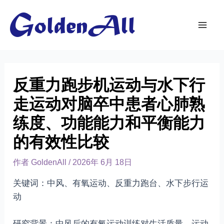
跳
到
内
Mai
容
Men
反重力跑步机运动与水下行
走运动对脑卒中患者心肺熟
练度、功能能力和平衡能力
的有效性比较
作者
GoldenAll
/
2026年 6月 18日
关键词：中风、有氧运动、反重力跑台、水下步行运
动
研究背景：中风后的有氧运动训练对生活质量、运动