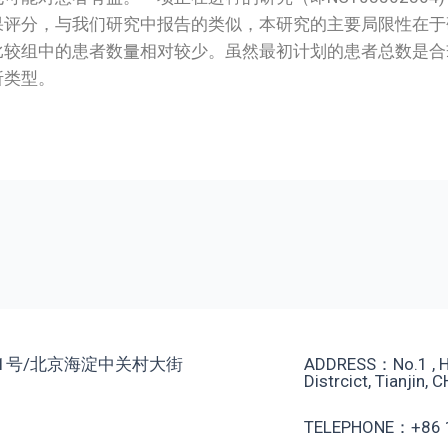
果评分，与我们研究中报告的类似，本研究的主要局限性在于
比较组中的患者数量相对较少。虽然最初计划的患者总数是合
折类型。
1号/北京海淀中关村大街
ADDRESS：No.1 , He
Distrcict, Tianjin, 
TELEPHONE：+86 