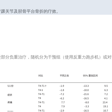
疗踝关节及胫骨平台骨折的疗效。
受部分负重治疗，随机分为干预组（使用反重力跑步机）或对