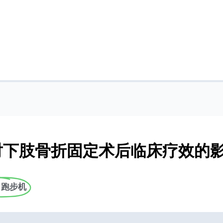
对下肢骨折固定术后临床疗效的
力跑步机