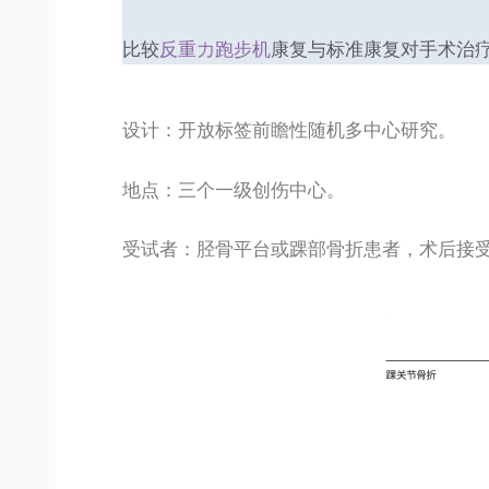
比较
反重力跑步机
康复与标准康复对手术治
设计：开放标签前瞻性随机多中心研究。
地点：三个一级创伤中心。
受试者：胫骨平台或踝部骨折患者，术后接