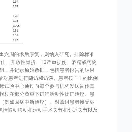
分负重六周的术后康复，则纳入研究。排除标准
不佳、开放性骨折、13严重损伤、酒精或药物
组，并记录原始数据，包括患者报告的结果
 在门诊对患者进行随访和访谈。患者按 1:1 的比例
床试验中心通过向每个参与机构发送盲传真
拐杖在部分负重下进行活动性物理治疗。患
（例如因病中断治疗）。对照组患者接受标
疗包括被动移动和活动手术关节和邻近关节以及