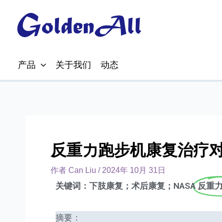
产品
关于我们
动态
反重力跑步机康复治疗
作者
Can Liu
/
2024年 10月 31日
关键词：下肢康复；术后康复；NASA
反重
摘要：