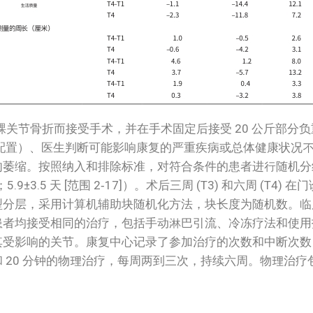
平台或踝关节骨折而接受手术，并在手术固定后接受 20 公斤部
限制配置）、医生判断可能影响康复的严重疾病或总体健康状况
肉萎缩。按照纳入和排除标准，对符合条件的患者进行随机分
3.5 天 [范围 2‑17]）。术后三周 (T3) 和六周 (T4)
型分层，采用计算机辅助块随机化方法，块长度为随机数。临
患者均接受相同的治疗，包括手动淋巴引流、冷冻疗法和使用
其受影响的关节。康复中心记录了参加治疗的次数和中断次数
 20 分钟的物理治疗，每周两到三次，持续六周。物理治