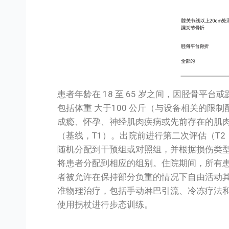
患者年龄在 18 至 65 岁之间，因胫骨
包括体重 大于100 公斤（与设备相关的
成瘾、怀孕、神经肌肉疾病或先前存在的肌
（基线，T1）。出院前进行第二次评估（T2；5.9±
随机分配到干预组或对照组，并根据损伤类
将患者分配到相应的组别。住院期间，所有
者被允许在保持部分负重的情况下自由活动
准物理治疗，包括手动淋巴引流、冷冻疗法和
使用拐杖进行步态训练。