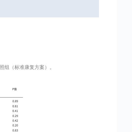
照组（标准康复方案）。