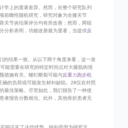
计学上的显著差异。然而，在整个研究队列
项前瞻性随机研究，研究对象为全膝关节
骨关节炎结果评分均有所改善；然而，两组
分分析表明，功能改善最为显著，当提供
反
我们的结果一致。从以下两个角度来看，这一发
，可能需要在研究的特定时间点对大腿肌肉强
预措施有关。螺钉断裂可能与
反重力跑步机
正确的负荷或可能发生材料缺陷。28仅在对照
的最佳策略。尽管如此，我们报告了一种使
患者报告分数相当。此外，其他骨折患者无
4) 可能证实了这些优势，特别是因为研究方