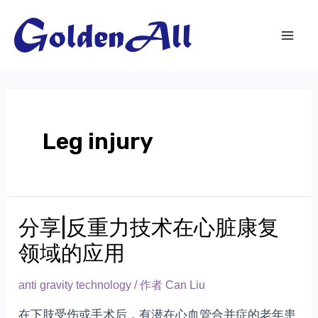
跳
到
内
Mai
容
Men
Leg injury
分享|反重力技术在心脏康复
领域的应用
anti gravity technology
/ 作者
Can Liu
在下肢受伤或手术后，有潜在心血管合并症的老年患